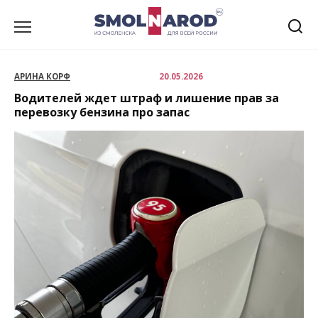
Перейти
к
содержанию
АРИНА КОРФ
20.05.2026
Водителей ждет штраф и лишение прав за
перевозку бензина про запас