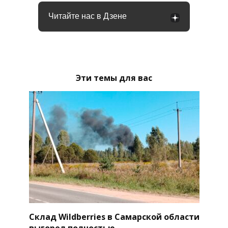
Читайте нас в Дзене
Эти темы для вас
Склад Wildberries в Самарской области
выгорел полностью