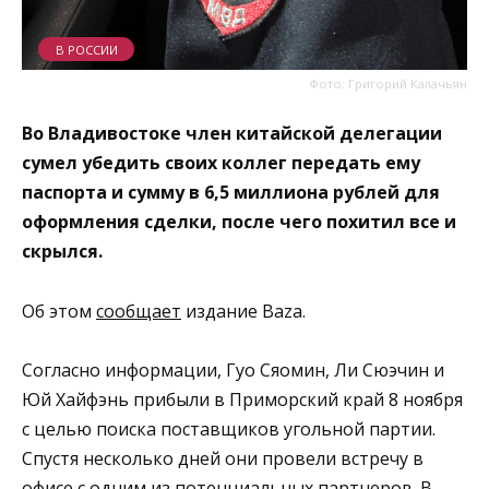
В РОССИИ
Фото: Григорий Калачьян
Во Владивостоке член китайской делегации
сумел убедить своих коллег передать ему
паспорта и сумму в 6,5 миллиона рублей для
оформления сделки, после чего похитил все и
скрылся.
Об этом
сообщает
издание Baza.
Согласно информации, Гуо Сяомин, Ли Сюэчин и
Юй Хайфэнь прибыли в Приморский край 8 ноября
с целью поиска поставщиков угольной партии.
Спустя несколько дней они провели встречу в
офисе с одним из потенциальных партнеров. В