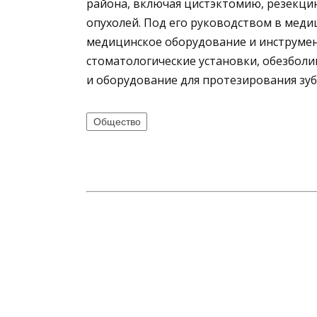
района, включая цистэктомию, резекци
опухолей. Под его руководством в мед
медицинское оборудование и инструме
стоматологические установки, обезбол
и оборудование для протезирования зуб
Общество