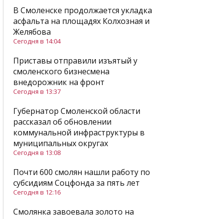
В Смоленске продолжается укладка
асфальта на площадях Колхозная и
Желябова
Сегодня в 14:04
Приставы отправили изъятый у
смоленского бизнесмена
внедорожник на фронт
Сегодня в 13:37
Губернатор Смоленской области
рассказал об обновлении
коммунальной инфраструктуры в
муниципальных округах
Сегодня в 13:08
Почти 600 смолян нашли работу по
субсидиям Соцфонда за пять лет
Сегодня в 12:16
Смолянка завоевала золото на