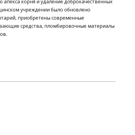
ю апекса корня и удаление доброкачественных
ицинском учреждении было обновлено
нтарий, приобретены современные
ивающие средства, пломбировочные материалы
ов.