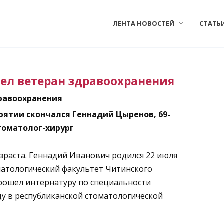
ЛЕНТА НОВОСТЕЙ
СТАТЬ
шел ветеран здравоохранения
дравоохранения
рятии скончался Геннадий Цыренов, 69-
томатолог-хирург
озраста. Геннадий Иванович родился 22 июля
оматологический факультет Читинского
прошел интернатуру по специальности
ду в республиканской стоматологической