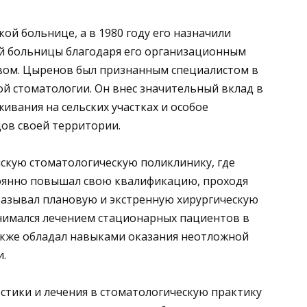
кой больнице, а в 1980 году его назначили
й больницы благодаря его организационным
вом. Цыренов был признанным специалистом в
ой стоматологии. Он внес значительный вклад в
вания на сельских участках и особое
ов своей территории.
скую стоматологическую поликлинику, где
стоянно повышал свою квалификацию, проходя
казывал плановую и экстренную хирургическую
нимался лечением стационарных пациентов в
акже обладал навыками оказания неотложной
.
тики и лечения в стоматологическую практику