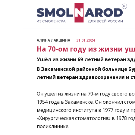
Перейти
к
содержанию
АЛИНА ЛАКШИНА
31.01.2024
На 70-ом году из жизни у
Ушёл из жизни 69-летний ветеран з
В Закаменской районной больнице Бу
летний ветеран здравоохранения и с
Он ушел из жизни на 70-м году своего в
1954 года в Закаменске. Он окончил ст
медицинского института в 1977 году и 
«Хирургическая стоматология» в 1978 го
поликлинике.