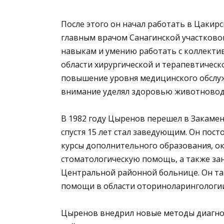
После этого он начал работать в Цакирс
главным врачом Санагинской участково
навыкам и умению работать с коллекти
области хирургической и терапевтическ
повышение уровня медицинского обслужи
внимание уделял здоровью животновод
В 1982 году Цыренов перешел в Закамен
спустя 15 лет стал заведующим. Он по
курсы дополнительного образования, о
стоматологическую помощь, а также за
Центральной районной больнице. Он т
помощи в области оториноларингологии
Цыренов внедрил новые методы диагнос