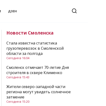
И
ДЗЕН
Новости Смоленска
Стала известна статистика
грузоперевозок в Смоленской
области за полгода
Сегодня в 16:04
Смоленск отмечает 70-летие Дня
строителя в сквере Клименко
Сегодня в 15:43
Жители северо-западной части
региона могут увидеть солнечное
затмение
Сегодня в 15:20