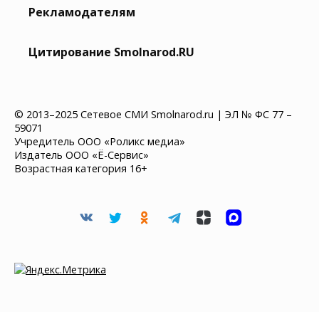
Рекламодателям
Цитирование Smolnarod.RU
© 2013–2025 Сетевое СМИ Smolnarod.ru | ЭЛ № ФС 77 –
59071
Учредитель ООО «Роликс медиа»
Издатель ООО «Ё-Сервис»
Возрастная категория 16+