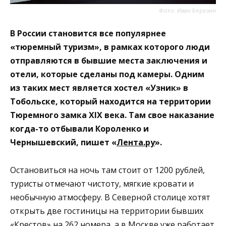
Фото: Иван Березин
В России становится все популярнее
«тюремный туризм», в рамках которого люди
отправляются в бывшие места заключения и
отели, которые сделаны под камеры. Одним
из таких мест является хостел «Узник» в
Тобольске, который находится на территории
Тюремного замка XIX века. Там свое наказание
когда-то отбывали Короленко и
Чернышевский, пишет «
Лента.ру
».
Остановиться на ночь там стоит от 1200 рублей,
туристы отмечают чистоту, мягкие кровати и
необычную атмосферу. В Северной столице хотят
открыть две гостиницы на территории бывших
«Крестов» на 262 номера, а в Москве уже работает