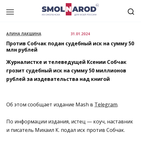
Перейти
к
содержанию
АЛИНА ЛАКШИНА
31.01.2024
Против Собчак подан судебный иск на сумму 50
млн рублей
Журналистке и телеведущей Ксении Собчак
грозит судебный иск на сумму 50 миллионов
рублей за издевательства над книгой
Об этом сообщает издание Mash в
Telegram
.
По информации издания, истец — коуч, наставник
и писатель Михаил К. подал иск против Собчак.