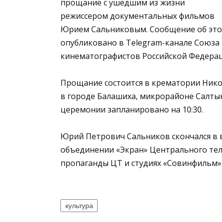
прощание с ушедшим из жизни
режиссером документальных фильмов
Юрием Сальниковым. Сообщение об эт
опубликовано в Telegram-канале Союза
кинематографистов Российской Федерац
Прощание состоится в крематории Нико
в городе Балашиха, микрорайоне Салтык
церемонии запланировано на 10:30.
Юрий Петрович Сальников скончался в в
объединении «Экран» Центрального тел
пропаганды ЦТ и студиях «Совинфильм»,
культура