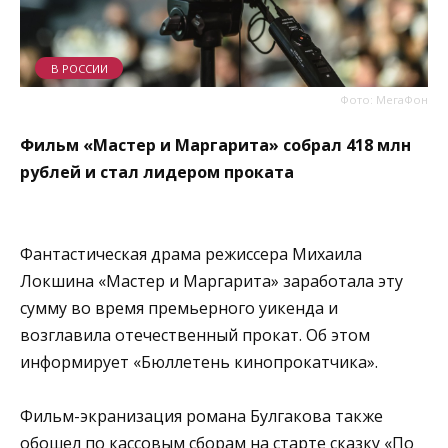
В РОССИИ
Фото: МегаФон
Фильм «Мастер и Маргарита» собрал 418 млн
рублей и стал лидером проката
Фантастическая драма режиссера Михаила
Локшина «Мастер и Маргарита» заработала эту
сумму во время премьерного уикенда и
возглавила отечественный прокат. Об этом
информирует «Бюллетень кинопрокатчика».
Фильм-экранизация романа Булгакова также
обошел по кассовым сборам на старте сказку «По