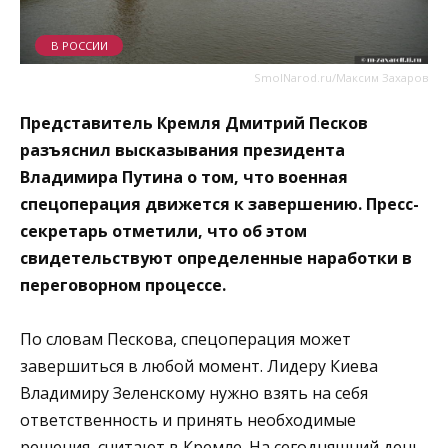
В РОССИИ
SmolNarod.ru/Максим Захаров
Представитель Кремля Дмитрий Песков
разъяснил высказывания президента
Владимира Путина о том, что военная
спецоперация движется к завершению. Пресс-
секретарь отметили, что об этом
свидетельствуют определенные наработки в
переговорном процессе.
По словам Пескова, спецоперация может
завершиться в любой момент. Лидеру Киева
Владимиру Зеленскому нужно взять на себя
ответственность и принять необходимые
решения, считают в Кремле. На сегодняшний день