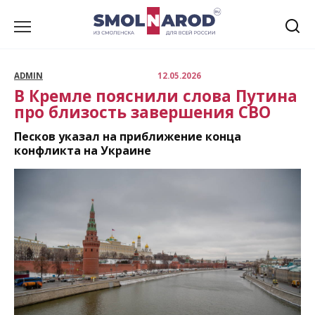
Перейти
к
содержанию
ADMIN
12.05.2026
В Кремле пояснили слова Путина
про близость завершения СВО
Песков указал на приближение конца
конфликта на Украине