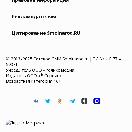
Рекламодателям
Цитирование Smolnarod.RU
© 2013–2025 Сетевое СМИ Smolnarod.ru | ЭЛ № ФС 77 –
59071
Учредитель ООО «Роликс медиа»
Издатель ООО «Ё-Сервис»
Возрастная категория 16+