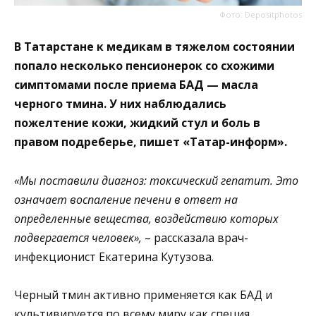
Фото: Depositphotos
В Татарстане к медикам в тяжелом состоянии
попало несколько пенсионерок со схожими
симптомами после приема БАД — масла
черного тмина. У них наблюдались
пожелтение кожи, жидкий стул и боль в
правом подреберье, пишет «Татар-информ».
«Мы поставили диагноз: токсический гепатит. Это
означает воспаление печени в ответ на
определенные вещества, воздействию которых
подвергается человек»,
– рассказала врач-
инфекционист Екатерина Кутузова.
Черный тмин активно применяется как БАД и
культивируется по всему миру как специя.