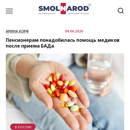
Перейти
к
содержанию
АРИНА КОРФ
09.06.2026
Пенсионерам понадобилась помощь медиков
после приема БАДа
В РОССИИ