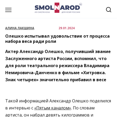
Перейти
к
содержанию
АЛИНА ЛАКШИНА
29.01.2024
Олешко испытывал удовольствие от процесса
набора веса ради роли
Актер Александр Олешко, получивший звание
Заслуженного артиста России, вспомнил, что
для роли театрального режиссера Владимира
Немировича-Данченко в фильме «Хитровка.
Знак четырех» значительно прибавил в весе
Такой информацией Александр Олешко поделился
в интервью с
«Пятым каналом»
. По словам
артиста, он набрал девять килограммов и