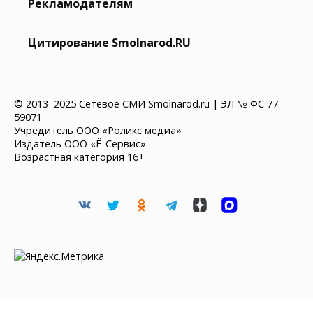
Рекламодателям
Цитирование Smolnarod.RU
© 2013–2025 Сетевое СМИ Smolnarod.ru | ЭЛ № ФС 77 –
59071
Учредитель ООО «Роликс медиа»
Издатель ООО «Ё-Сервис»
Возрастная категория 16+