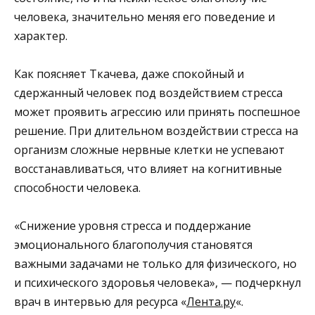
человека, значительно меняя его поведение и
характер.
Как поясняет Ткачева, даже спокойный и
сдержанный человек под воздействием стресса
может проявить агрессию или принять поспешное
решение. При длительном воздействии стресса на
организм сложные нервные клетки не успевают
восстанавливаться, что влияет на когнитивные
способности человека.
«Снижение уровня стресса и поддержание
эмоционального благополучия становятся
важными задачами не только для физического, но
и психического здоровья человека», — подчеркнул
врач в интервью для ресурса «
Лента.ру
«.