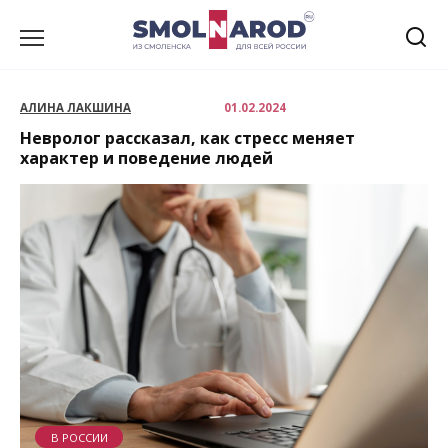
Перейти
к
содержанию
АЛИНА ЛАКШИНА
01.02.2024
Невролог рассказал, как стресс меняет
характер и поведение людей
В РОССИИ