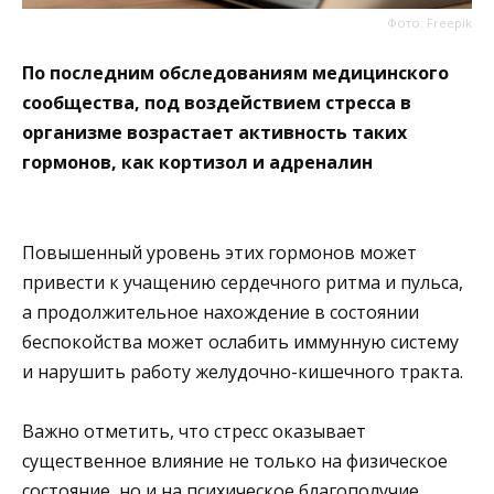
Фото: Freepik
По последним обследованиям медицинского
сообщества, под воздействием стресса в
организме возрастает активность таких
гормонов, как кортизол и адреналин
Повышенный уровень этих гормонов может
привести к учащению сердечного ритма и пульса,
а продолжительное нахождение в состоянии
беспокойства может ослабить иммунную систему
и нарушить работу желудочно-кишечного тракта.
Важно отметить, что стресс оказывает
существенное влияние не только на физическое
состояние, но и на психическое благополучие