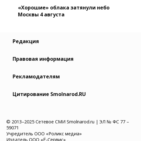
«Хорошие» облака затянули небо
Москвы 4 августа
Редакция
Правовая информация
Рекламодателям
Цитирование Smolnarod.RU
© 2013–2025 Сетевое СМИ Smolnarod.ru | ЭЛ № ФС 77 –
59071
Учредитель ООО «Роликс медиа»
Издатель ООО «Ё-Сервис»