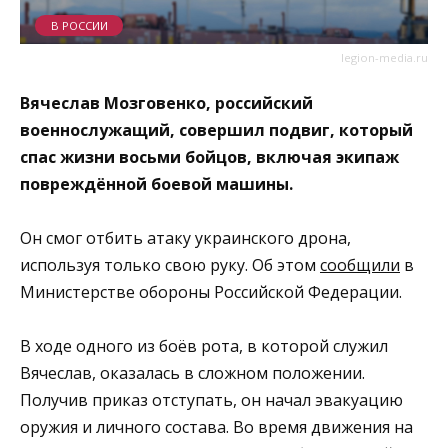
В РОССИИ
legion-media.ru
Вячеслав Мозговенко, российский
военнослужащий, совершил подвиг, который
спас жизни восьми бойцов, включая экипаж
повреждённой боевой машины.
Он смог отбить атаку украинского дрона,
используя только свою руку. Об этом
сообщили
в
Министерстве обороны Российской Федерации.
В ходе одного из боёв рота, в которой служил
Вячеслав, оказалась в сложном положении.
Получив приказ отступать, он начал эвакуацию
оружия и личного состава. Во время движения на