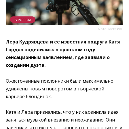
В РОССИИ
Фото: МегаФон
Лера Кудрявцева и ее известная подруга Катя
Гордон поделились в прошлом году
сенсационным заявлением, где заявили о
создании дуэта.
Ожесточенные поклонники были максимально
удивлены новым поворотом в творческой
карьере блондинок.
Катя и Лера признались, что у них возникла идея
заняться музыкой внезапно и неожиданно. Они
заверили, что их цель – завоевать поклонников, у