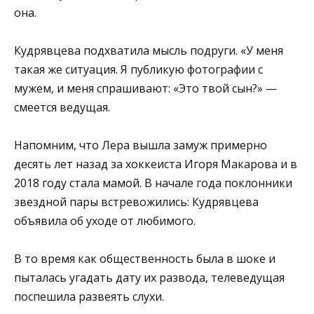
она.
Кудрявцева подхватила мысль подруги. «У меня
такая же ситуация. Я публикую фотографии с
мужем, и меня спрашивают: «Это твой сын?» —
смеется ведущая.
Напомним, что Лера вышла замуж примерно
десять лет назад за хоккеиста Игоря Макарова и в
2018 году стала мамой. В начале года поклонники
звездной пары встревожились: Кудрявцева
объявила об уходе от любимого.
В то время как общественность была в шоке и
пыталась угадать дату их развода, телеведущая
поспешила развеять слухи.