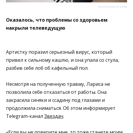
Екатерина Агеева
Оказалось, что проблемы со здоровьем
накрыли телеведущую
Артистку поразил серьезный вирус, который
привел к сильному кашлю, и она упала со стула,
разбив себе лоб об кафельный пол.
Несмотря на полученную травму, Лариса не
позволила себе отказаться от работы. Она
закрасила синяки и ссадину под глазами и
продолжила сниматься. Об этом информирует
Telegram-канал
Звездач
.
«Если вы не поверите мне, то тоже станете моим