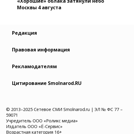
«Хорошие» облака затянули небо
Москвы 4 августа
Редакция
Правовая информация
Рекламодателям
Цитирование Smolnarod.RU
© 2013–2025 Сетевое СМИ Smolnarod.ru | ЭЛ № ФС 77 –
59071
Учредитель ООО «Роликс медиа»
Издатель ООО «Ё-Сервис»
Возрастная категория 16+