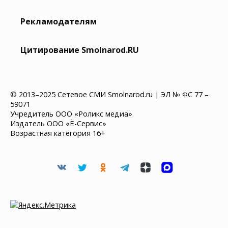
Рекламодателям
Цитирование Smolnarod.RU
© 2013–2025 Сетевое СМИ Smolnarod.ru | ЭЛ № ФС 77 –
59071
Учредитель ООО «Роликс медиа»
Издатель ООО «Ё-Сервис»
Возрастная категория 16+