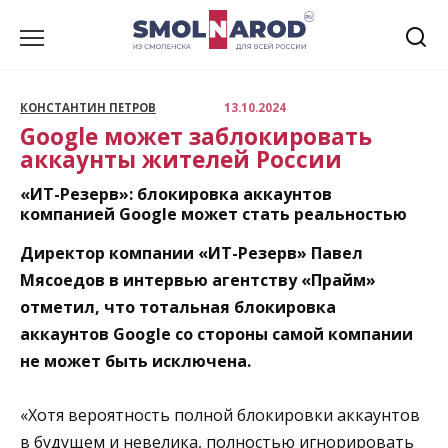
Перейти
к
содержанию
КОНСТАНТИН ПЕТРОВ
13.10.2024
Google может заблокировать
аккаунты жителей России
«ИТ-Резерв»: блокировка аккаунтов
компанией Google может стать реальностью
Директор компании «ИТ-Резерв» Павел
Мясоедов в интервью агентству «Прайм»
отметил, что тотальная блокировка
аккаунтов Google со стороны самой компании
не может быть исключена.
«Хотя вероятность полной блокировки аккаунтов
в будущем и невелика, полностью игнорировать