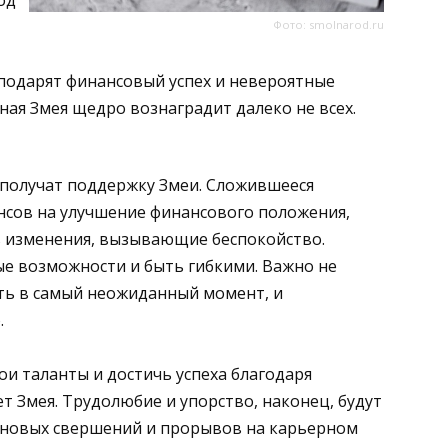
Фото: smolnarod.ru
 подарят финансовый успех и невероятные
ная Змея щедро вознаградит далеко не всех.
получат поддержку Змеи. Сложившееся
нсов на улучшение финансового положения,
ь изменения, вызывающие беспокойство.
ые возможности и быть гибкими. Важно не
ать в самый неожиданный момент, и
.
и таланты и достичь успеха благодаря
т Змея. Трудолюбие и упорство, наконец, будут
я новых свершений и прорывов на карьерном