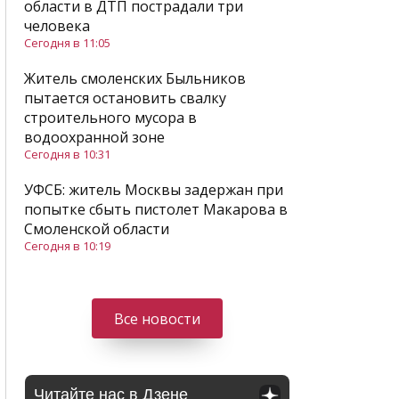
области в ДТП пострадали три
человека
Сегодня в 11:05
Житель смоленских Быльников
пытается остановить свалку
строительного мусора в
водоохранной зоне
Сегодня в 10:31
УФСБ: житель Москвы задержан при
попытке сбыть пистолет Макарова в
Смоленской области
Сегодня в 10:19
Все новости
Читайте нас в Дзене