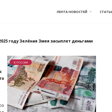
ЛЕНТА НОВОСТЕЙ
СТАТЬ
 2025 году Зелёная Змея засыплет деньгами
В РОССИИ
с
то
оз
од