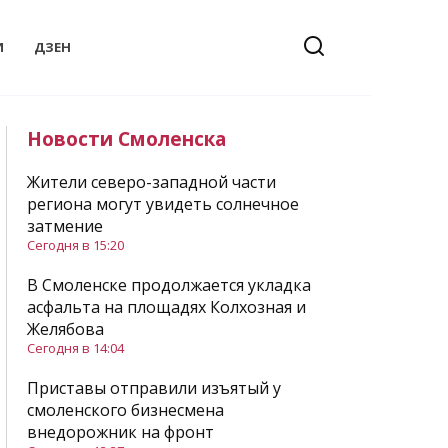
И
ДЗЕН
Новости Смоленска
Жители северо-западной части
региона могут увидеть солнечное
затмение
Сегодня в 15:20
В Смоленске продолжается укладка
асфальта на площадях Колхозная и
Желябова
Сегодня в 14:04
Приставы отправили изъятый у
смоленского бизнесмена
внедорожник на фронт