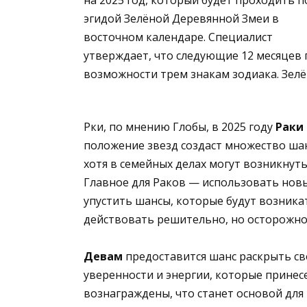
эгидой Зелёной Деревянной Змеи в
восточном календаре. Специалист
утверждает, что следующие 12 месяцев
возможности трем знакам зодиака. Зелё
Рки, по мнению Глобы, в 2025 году
Раки
положение звезд создаст множество ша
хотя в семейных делах могут возникнут
Главное для Раков — использовать нов
упустить шансы, которые будут возник
действовать решительно, но осторожно
Девам
предоставится шанс раскрыть сво
уверенности и энергии, которые принесе
вознаграждены, что станет основой дл