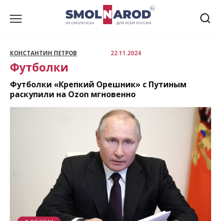
Перейти
к
содержанию
КОНСТАНТИН ПЕТРОВ
22.11.2024
Футболки
Футболки «Крепкий Орешник» с Путиным
раскупили на Ozon мгновенно