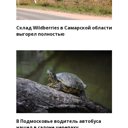
Склад Wildberries в Самарской области
выгорел полностью
В Подмосковье водитель автобуса
нашел в салоне черепаху