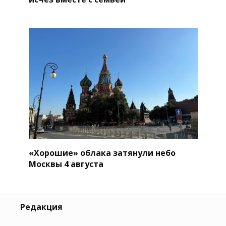
«Хорошие» облака затянули небо
Москвы 4 августа
Редакция