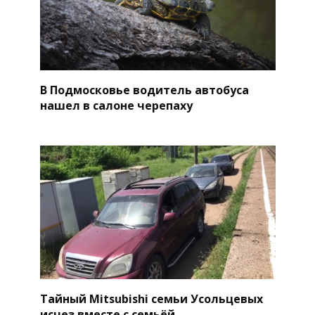
В Подмосковье водитель автобуса
нашел в салоне черепаху
Тайный Mitsubishi семьи Усольцевых
исчез вместе с семьёй