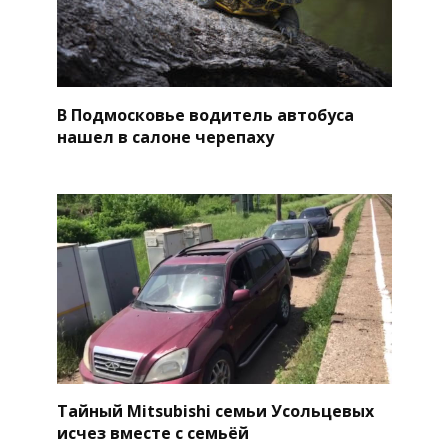
В Подмосковье водитель автобуса
нашел в салоне черепаху
Тайный Mitsubishi семьи Усольцевых
исчез вместе с семьёй