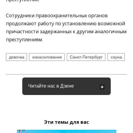
Сотрудники правоохранительных органов
продолжают работу по установлению возможной
причастности задержанных к другим аналогичным
преступлениям.
девочка
изнасилование
Санкт-Петербург
сауна
Читайте нас в Дзене
Эти темы для вас