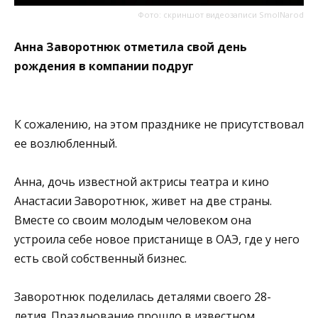
Фото: скриншот видеозаписи SmolNarod
Анна Заворотнюк отметила свой день
рождения в компании подруг
К сожалению, на этом празднике не присутствовал
ее возлюбленный.
Анна, дочь известной актрисы театра и кино
Анастасии Заворотнюк, живет на две страны.
Вместе со своим молодым человеком она
устроила себе новое пристанище в ОАЭ, где у него
есть свой собственный бизнес.
Заворотнюк поделилась деталями своего 28-
летия. Празднование прошло в известном