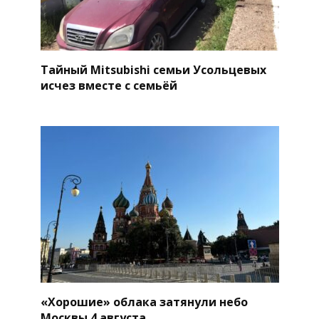
Тайный Mitsubishi семьи Усольцевых
исчез вместе с семьёй
«Хорошие» облака затянули небо
Москвы 4 августа