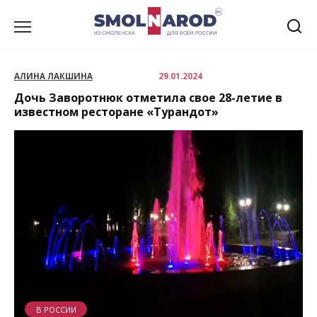
Перейти
к
содержанию
АЛИНА ЛАКШИНА
29.01.2024
Дочь Заворотнюк отметила свое 28-летие в
известном ресторане «Турандот»
В РОССИИ