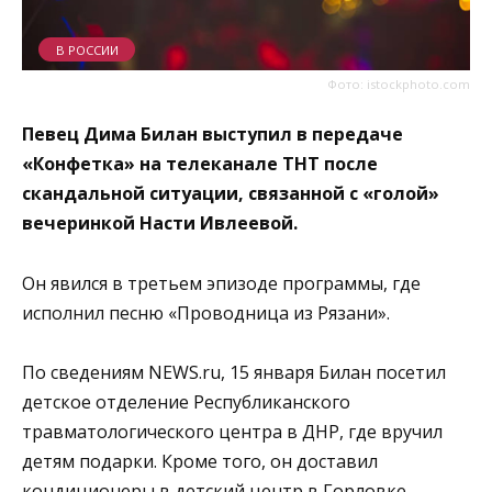
В РОССИИ
Фото: istockphoto.com
Певец Дима Билан выступил в передаче
«Конфетка» на телеканале ТНТ после
скандальной ситуации, связанной с «голой»
вечеринкой Насти Ивлеевой.
Он явился в третьем эпизоде программы, где
исполнил песню «Проводница из Рязани».
По сведениям NEWS.ru, 15 января Билан посетил
детское отделение Республиканского
травматологического центра в ДНР, где вручил
детям подарки. Кроме того, он доставил
кондиционеры в детский центр в Горловке.