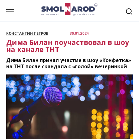
Перейти
к
содержанию
КОНСТАНТИН ПЕТРОВ
30.01.2024
Дима Билан поучаствовал в шоу
на канале ТНТ
Дима Билан принял участие в шоу «Конфетка»
на ТНТ после скандала с «голой» вечеринкой