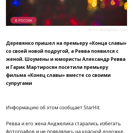
В РОССИИ
Фото: istockphoto.com
Деревянко пришел на премьеру «Конца славы»
со своей новой подругой, а Ревва появился с
женой. Шоумены и юмористы Александр Ревва
и Гарик Мартиросян посетили премьеру
фильма «Конец славы» вместе со своими
супругами
Информацию об этом сообщает StarHit.
Ревва и его жена Анджелика старались избегать
фотографов и не появлялись на красной дорожке,