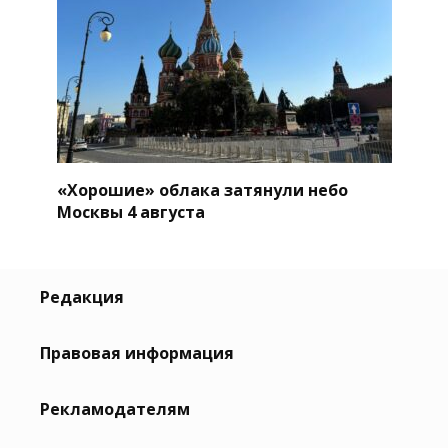
«Хорошие» облака затянули небо
Москвы 4 августа
Редакция
Правовая информация
Рекламодателям