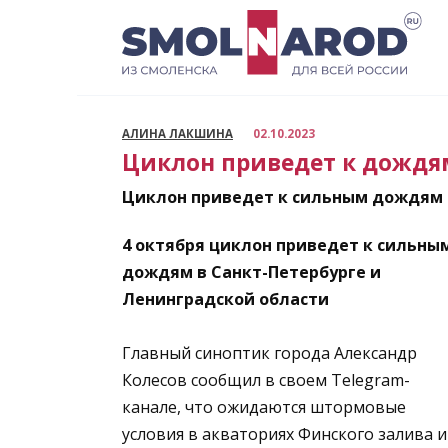
Перейти
к
содержанию
АЛИНА ЛАКШИНА
02.10.2023
Циклон приведет к дождям
Циклон приведет к сильным дождям 
4 октября циклон приведет к сильны
дождям в Санкт-Петербурге и
Ленинградской области
Главный синоптик города Александр
Колесов сообщил в своем Telegram-
канале, что ожидаются штормовые
условия в акваториях Финского залива и