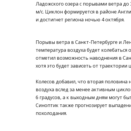
Ладожского озера с порывами ветра до 
м/с. Циклон формируется в районе Англ
и достигнет региона ночью 4 октября.
Порывы ветра в Санкт-Петербурге и Лени
температура воздуха будет колебаться о
отметил возможность наводнения в Санк
хотя это будет зависеть от траектории 
Колесов добавил, что вторая половина
воздуха вслед за менее активным цикло
6 градусов, а к выходным дням могут б
Синоптик также прогнозирует выпадение 
похолодания.