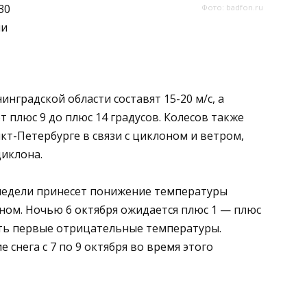
30
Фото: badfon.ru
ии
нградской области составят 15-20 м/с, а
т плюс 9 до плюс 14 градусов. Колесов также
т-Петербурге в связи с циклоном и ветром,
циклона.
 недели принесет понижение температуры
ном. Ночью 6 октября ожидается плюс 1 — плюс
ыть первые отрицательные температуры.
снега с 7 по 9 октября во время этого