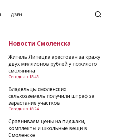
И
ДЗЕН
Новости Смоленска
Житель Липецка арестован за кражу
двух миллионов рублей у пожилого
смолянина
Сегодня в 18:43
Владельцы смоленских
сельхозземель получили штраф за
зарастание участков
Сегодня в 18:24
Сравниваем цены на пиджаки,
комплекты и школьные вещи в
Смоленске