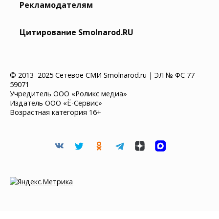
Рекламодателям
Цитирование Smolnarod.RU
© 2013–2025 Сетевое СМИ Smolnarod.ru | ЭЛ № ФС 77 –
59071
Учредитель ООО «Роликс медиа»
Издатель ООО «Ё-Сервис»
Возрастная категория 16+