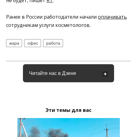
не будет, пишет
RT
.
Ранее в России работодатели начали
оплачивать
сотрудникам услуги косметологов.
жара
офис
работа
Читайте нас в Дзене
Эти темы для вас