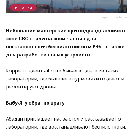
В РОССИИ
legion-media.ru
Небольшие мастерские при подразделениях в
зоне СВО стали важной частью для
восстановления беспилотников и РЭБ, а также
для разработки новых устройств.
Корреспондент aif.ru
побывал
в одной из таких
лабораторий, где бывшие штурмовики создают и
ремонтируют дроны.
Бабу-Ягу обратно врагу
Абадан приглашает нас за стол и рассказывает о
лаборатории, где восстанавливают беспилотники.