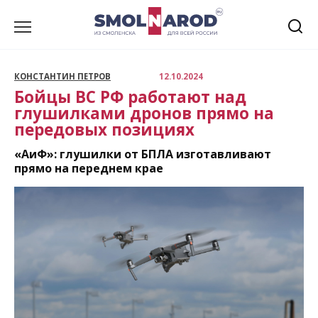
Перейти
к
содержанию
КОНСТАНТИН ПЕТРОВ
12.10.2024
Бойцы ВС РФ работают над
глушилками дронов прямо на
передовых позициях
«АиФ»: глушилки от БПЛА изготавливают
прямо на переднем крае