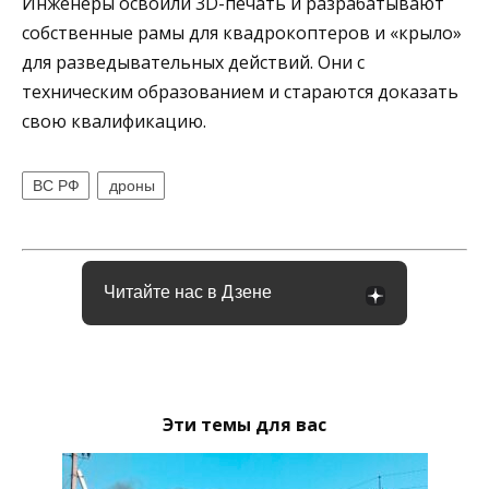
Инженеры освоили 3D-печать и разрабатывают
собственные рамы для квадрокоптеров и «крыло»
для разведывательных действий. Они с
техническим образованием и стараются доказать
свою квалификацию.
ВС РФ
дроны
Читайте нас в Дзене
Эти темы для вас