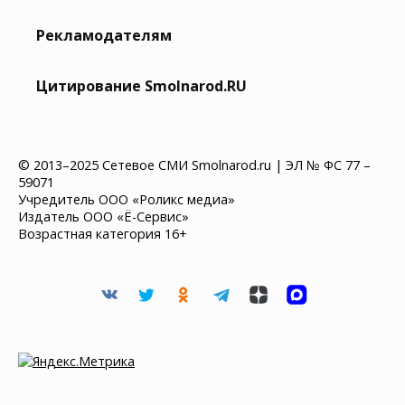
Рекламодателям
Цитирование Smolnarod.RU
© 2013–2025 Сетевое СМИ Smolnarod.ru | ЭЛ № ФС 77 –
59071
Учредитель ООО «Роликс медиа»
Издатель ООО «Ё-Сервис»
Возрастная категория 16+