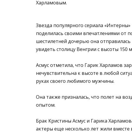
Харламовым.
Звезда популярного сериала «Интерны»
поделилась своими впечатлениями от по
шестилетней дочерью она отправилась 
увидеть столицу Венгрии с высоты 150 
Асмус отметила, что Гарик Харламов зар
нечувствительна к высоте в любой ситуа
руках своего любимого мужчины.
Она также призналась, что полет на во
опытом.
Брак Кристины Асмус и Гарика Харламова
актеры еще несколько лет жили вместе в