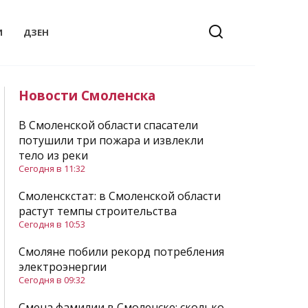
И
ДЗЕН
Новости Смоленска
В Смоленской области спасатели
потушили три пожара и извлекли
тело из реки
Сегодня в 11:32
Смоленскстат: в Смоленской области
растут темпы строительства
Сегодня в 10:53
Смоляне побили рекорд потребления
электроэнергии
Сегодня в 09:32
Смена фамилии в Смоленске: сколько