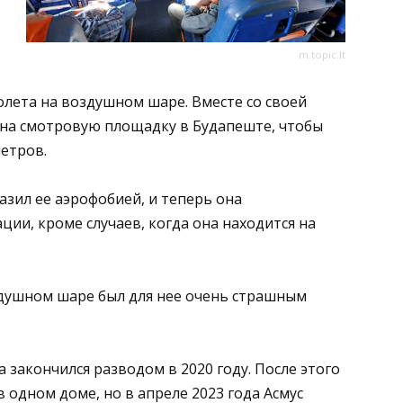
m.topic.lt
лета на воздушном шаре. Вместе со своей
на смотровую площадку в Будапеште, чтобы
метров.
азил ее аэрофобией, и теперь она
ции, кроме случаев, когда она находится на
здушном шаре был для нее очень страшным
 закончился разводом в 2020 году. После этого
 одном доме, но в апреле 2023 года Асмус