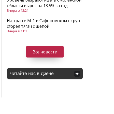
Уровень безработицы в Смоленской
области вырос на 13,5% за год
Вчера в 12:21
На трассе М-1 в Сафоновском округе
сгорел тягач с щепой
Вчера в 11:35
Все новости
Читайте нас в Дзене