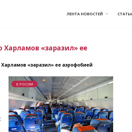
ЛЕНТА НОВОСТЕЙ
СТАТЬ
о Харламов «заразил» ее
о Харламов «заразил» ее аэрофобией
В РОССИИ
с