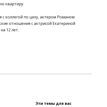
ую квартиру.
я с коллегой по цеху, актером Романом
ские отношения с актрисой Екатериной
на 12 лет.
Эти темы для вас