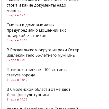
стоит и какие документы надо
менять
Вчера в 19:18
Смолян в домовых чатах
предупредили о мошенниках с
поверкой счётчиков
Вчера в 18:14
В Рославльском округе из реки Остер
извлекли тело 55-летнего мужчины
Вчера в 17:10
Починок отмечает 100-летие в
статусе города
Вчера в 16:40
В Смоленской области отмечают
День физкультурника
Вчера в 14:55