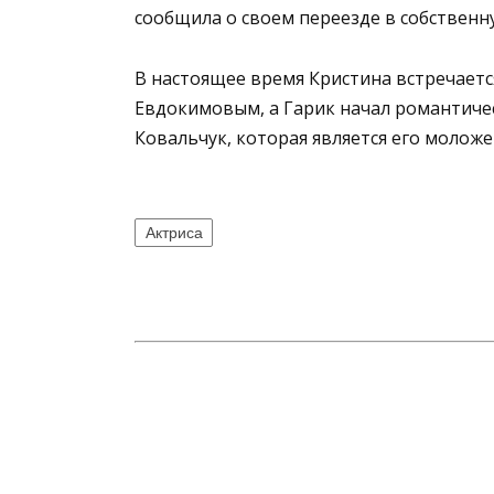
сообщила о своем переезде в собственн
В настоящее время Кристина встречаетс
Евдокимовым, а Гарик начал романтиче
Ковальчук, которая является его моложе 
Актриса