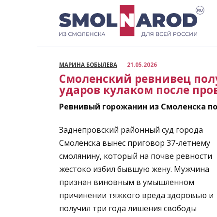
Перейти
к
содержанию
МАРИНА БОБЫЛЕВА
21.05.2026
Смоленский ревнивец полу
ударов кулаком после пр
Ревнивый горожанин из Смоленска по
Заднепровский районный суд города
Смоленска вынес приговор 37-летнему
смолянину, который на почве ревности
жестоко избил бывшую жену. Мужчина
признан виновным в умышленном
причинении тяжкого вреда здоровью и
получил три года лишения свободы