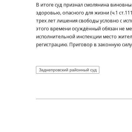
В итоге суд признал смолянина виновн
здоровью, опасного для жизни (ч.1 ст.1
трех лет лишения свободы условно с ис
этого времени осуждённый обязан не ме
исполнительной инспекции место житель
регистрацию. Приговор в законную силу 
Заднепровский районный суд