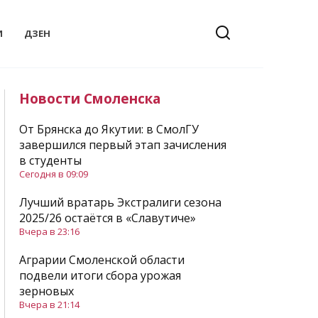
И
ДЗЕН
Новости Смоленска
От Брянска до Якутии: в СмолГУ
завершился первый этап зачисления
в студенты
Сегодня в 09:09
Лучший вратарь Экстралиги сезона
2025/26 остаётся в «Славутиче»
Вчера в 23:16
Аграрии Смоленской области
подвели итоги сбора урожая
зерновых
Вчера в 21:14