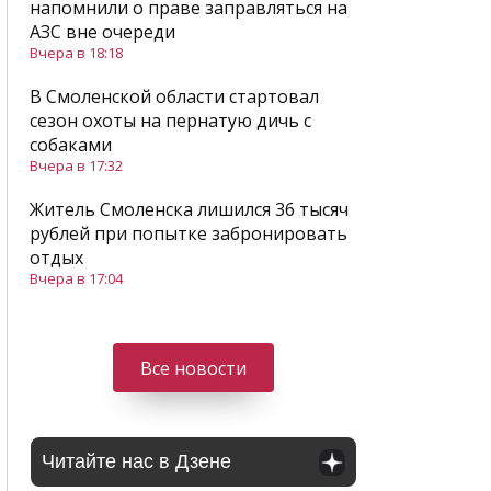
напомнили о праве заправляться на
АЗС вне очереди
Вчера в 18:18
В Смоленской области стартовал
сезон охоты на пернатую дичь с
собаками
Вчера в 17:32
Житель Смоленска лишился 36 тысяч
рублей при попытке забронировать
отдых
Вчера в 17:04
Все новости
Читайте нас в Дзене