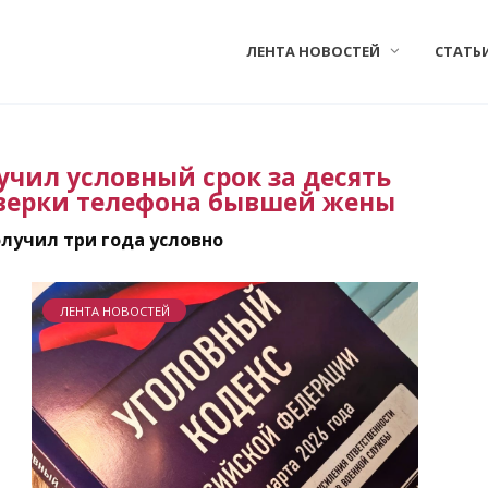
ЛЕНТА НОВОСТЕЙ
СТАТЬ
чил условный срок за десять
оверки телефона бывшей жены
лучил три года условно
ЛЕНТА НОВОСТЕЙ