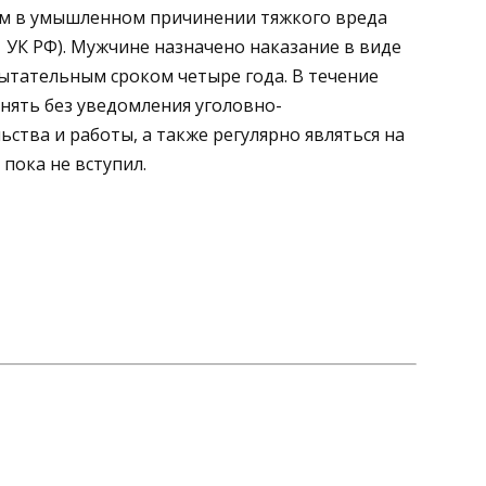
ым в умышленном причинении тяжкого вреда
11 УК РФ). Мужчине назначено наказание в виде
пытательным сроком четыре года. В течение
нять без уведомления уголовно-
ства и работы, а также регулярно являться на
пока не вступил.