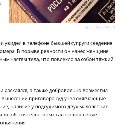
е
фото: SmolNarod
и увидел в телефоне бывшей супруги сведения
номера. В порыве ревности он нанёс женщине
ным частям тела, что повлекло за собой тяжкий
 раскаялся, а также добровольно возместил
 вынесении приговора суд учёл смягчающие
ние, наличие у подсудимого двух малолетних
 же обстоятельством стало совершение
 опьянения.