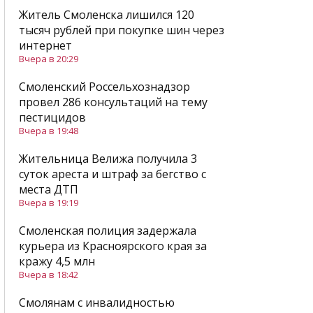
Житель Смоленска лишился 120
тысяч рублей при покупке шин через
интернет
Вчера в 20:29
Смоленский Россельхознадзор
провел 286 консультаций на тему
пестицидов
Вчера в 19:48
Жительница Велижа получила 3
суток ареста и штраф за бегство с
места ДТП
Вчера в 19:19
Смоленская полиция задержала
курьера из Красноярского края за
кражу 4,5 млн
Вчера в 18:42
Смолянам с инвалидностью