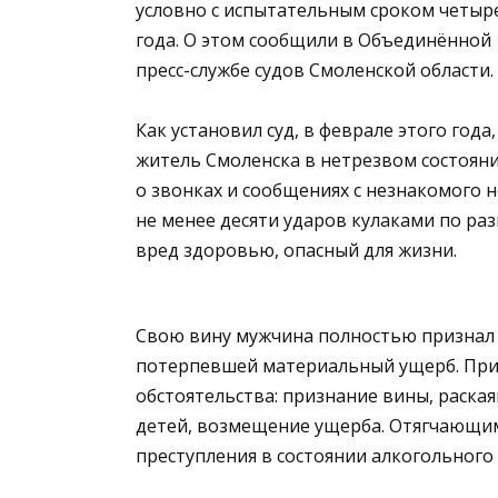
условно с испытательным сроком четыр
года. О этом сообщили в Объединённой
пресс-службе судов Смоленской области.
Как установил суд, в феврале этого года,
житель Смоленска в нетрезвом состояни
о звонках и сообщениях с незнакомого 
не менее десяти ударов кулаками по раз
вред здоровью, опасный для жизни.
Свою вину мужчина полностью признал и
потерпевшей материальный ущерб. При
обстоятельства: признание вины, раская
детей, возмещение ущерба. Отягчающим
преступления в состоянии алкогольного