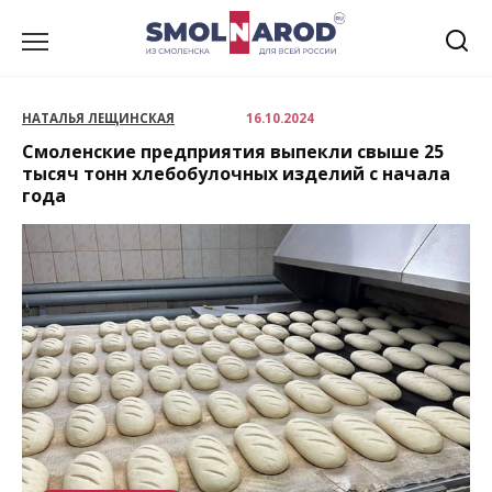
Перейти
к
содержанию
НАТАЛЬЯ ЛЕЩИНСКАЯ
16.10.2024
Смоленские предприятия выпекли свыше 25
тысяч тонн хлебобулочных изделий с начала
года