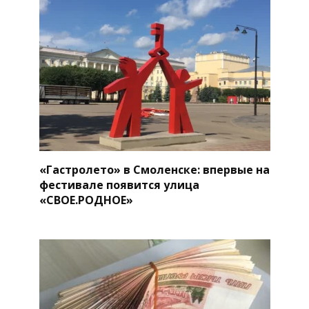
«Гастролето» в Смоленске: впервые на
фестивале появится улица
«СВОЕ.РОДНОЕ»