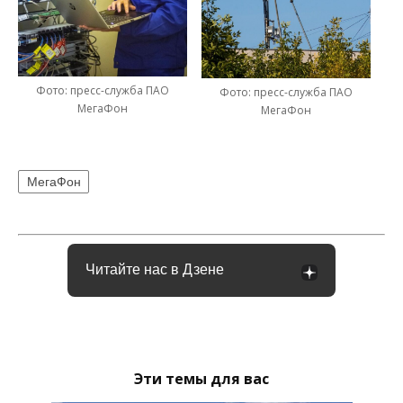
Фото: пресс-служба ПАО
Фото: пресс-служба ПАО
МегаФон
МегаФон
МегаФон
Читайте нас в Дзене
Эти темы для вас