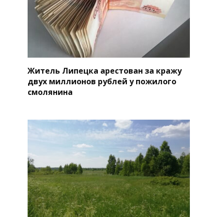
Житель Липецка арестован за кражу
двух миллионов рублей у пожилого
смолянина