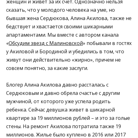
женщин и живет за их счет. Однозначно нельзя
сказать, что у молодого человека на уме, но
бывшая жена Сердюкова, Алина Акилова, также не
бедствует и хвастается своими шикарными
апартаментами. Мы вместе с автором канала
«
Обсудим звезд с Малиновской
» побывали в гостях
у Акиловой и Бородиной и убедились в том, что
живут они действительно «жирно», причем не
совсем понятно, за какие заслуги.
Блогер Алина Акилова давно рассталась с
Сердюковым и давно обрела счастье с другим
мужчиной, от которого уже успела родить
ребенка. Сейчас девушка живет в шикарной
квартире за 19 миллионов рублей – и это за голые
стены. На ремонт Акилова потратила также 19
миллионов. Жилье было куплено в 2016 или 2017