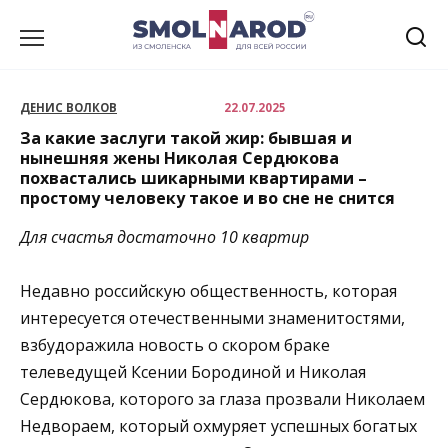
Перейти
к
содержанию
ДЕНИС ВОЛКОВ
22.07.2025
За какие заслуги такой жир: бывшая и
нынешняя жены Николая Сердюкова
похвастались шикарными квартирами –
простому человеку такое и во сне не снится
Для счастья достаточно 10 квартир
Недавно российскую общественность, которая
интересуется отечественными знаменитостями,
взбудоражила новость о скором браке
телеведущей Ксении Бородиной и Николая
Сердюкова, которого за глаза прозвали Николаем
Недвораем, который охмуряет успешных богатых