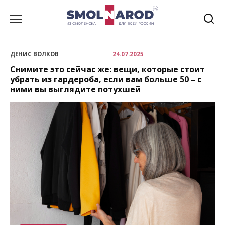
Перейти
к
содержанию
ДЕНИС ВОЛКОВ
24.07.2025
Снимите это сейчас же: вещи, которые стоит
убрать из гардероба, если вам больше 50 – с
ними вы выглядите потухшей