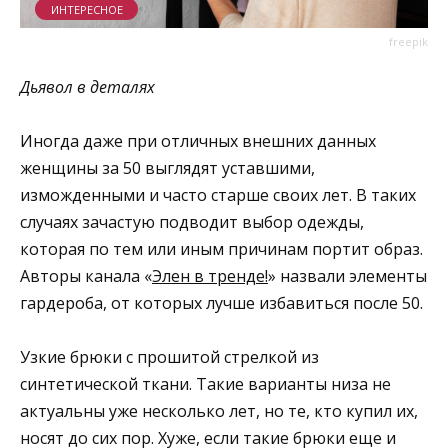
ИНТЕРЕСНОЕ
freepik
Дьявол в деталях
Иногда даже при отличных внешних данных
женщины за 50 выглядят уставшими,
изможденными и часто старше своих лет. В таких
случаях зачастую подводит выбор одежды,
которая по тем или иным причинам портит образ.
Авторы канала «
Элен в тренде!
» назвали элементы
гардероба, от которых лучше избавиться после 50.
Узкие брюки с прошитой стрелкой из
синтетической ткани. Такие варианты низа не
актуальны уже несколько лет, но те, кто купил их,
носят до сих пор. Хуже, если такие брюки еще и