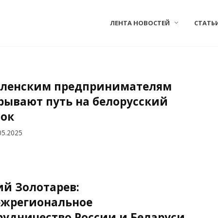
ЛЕНТА НОВОСТЕЙ
СТАТЬ
ленским предпринимателям
рывают путь на белорусский
ок
05.2025
й Золотарев:
жрегиональное
рудничество России и Беларуси