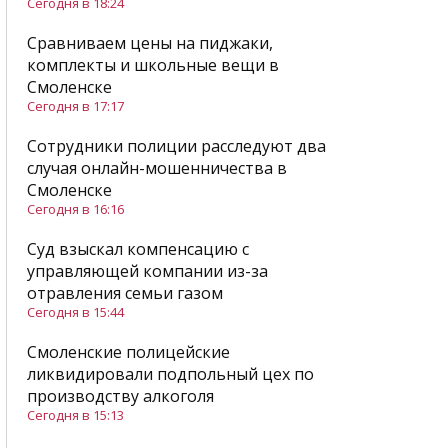
Сегодня в 18:24
Сравниваем цены на пиджаки,
комплекты и школьные вещи в
Смоленске
Сегодня в 17:17
Сотрудники полиции расследуют два
случая онлайн-мошенничества в
Смоленске
Сегодня в 16:16
Суд взыскал компенсацию с
управляющей компании из-за
отравления семьи газом
Сегодня в 15:44
Смоленские полицейские
ликвидировали подпольный цех по
производству алкоголя
Сегодня в 15:13