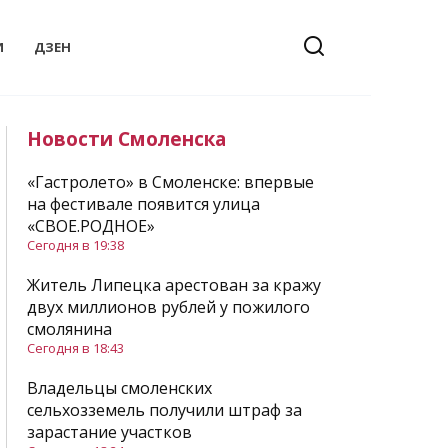
И
ДЗЕН
Новости Смоленска
«Гастролето» в Смоленске: впервые
на фестивале появится улица
«СВОЕ.РОДНОЕ»
Сегодня в 19:38
Житель Липецка арестован за кражу
двух миллионов рублей у пожилого
смолянина
Сегодня в 18:43
Владельцы смоленских
сельхозземель получили штраф за
зарастание участков