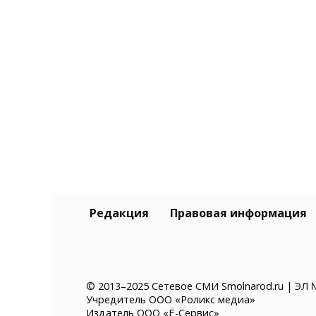
Редакция
Правовая информация
© 2013–2025 Сетевое СМИ Smolnarod.ru | ЭЛ 
Учредитель ООО «Роликс медиа»
Издатель ООО «Ё-Сервис»