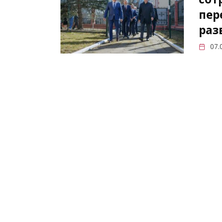
пер
раз
07.