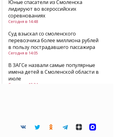
Юные спасатели из Смоленска
лидируют во всероссийских
соревнованиях
Сегодня в 14:48
Суд взыскал со смоленского
перевозчика более миллиона рублей
в пользу пострадавшего пассажира
Сегодня в 14:05
В ЗАГСе назвали самые популярные
имена детей в Смоленской области в
июле
Сегодня в 13:24
Все новости
Читайте нас в Дзене