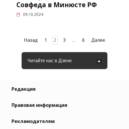
Совфеда в Минюсте РФ
09.10.2024
Пагинация
Назад
1
2
3
…
6
Далее
записей
Читайте нас в Дзене
Редакция
Правовая информация
Рекламодателям