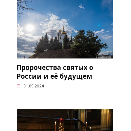
Пророчества святых о
России и её будущем
01.09.2024