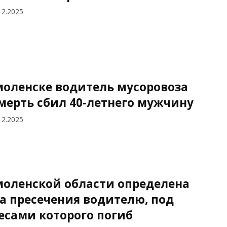
12.2025
моленске водитель мусоровоза
мерть сбил 40-летнего мужчину
12.2025
моленской области определена
а пресечения водителю, под
есами которого погиб