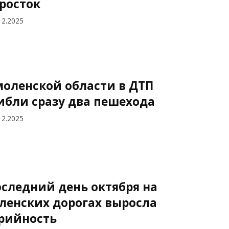
росток
12.2025
моленской области в ДТП
ибли сразу два пешехода
12.2025
оследний день октября на
ленских дорогах выросла
рийность