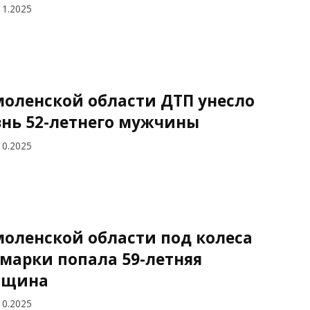
11.2025
моленской области ДТП унесло
нь 52-летнего мужчины
10.2025
моленской области под колеса
марки попала 59-летняя
нщина
10.2025