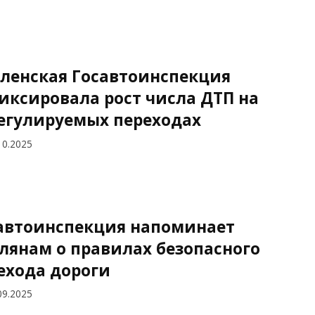
ленская Госавтоинспекция
иксировала рост числа ДТП на
егулируемых переходах
10.2025
автоинспекция напоминает
лянам о правилах безопасного
ехода дороги
09.2025