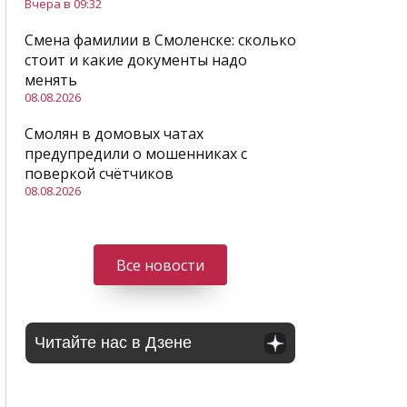
Вчера в 09:32
Смена фамилии в Смоленске: сколько
стоит и какие документы надо
менять
08.08.2026
Смолян в домовых чатах
предупредили о мошенниках с
поверкой счётчиков
08.08.2026
Все новости
Читайте нас в Дзене