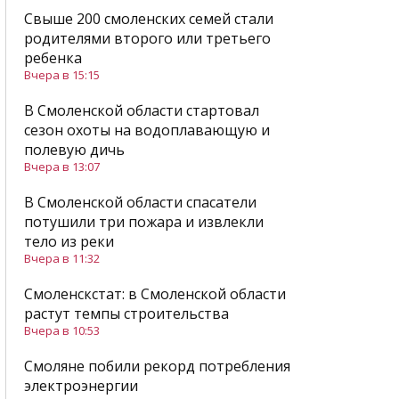
Свыше 200 смоленских семей стали
родителями второго или третьего
ребенка
Вчера в 15:15
В Смоленской области стартовал
сезон охоты на водоплавающую и
полевую дичь
Вчера в 13:07
В Смоленской области спасатели
потушили три пожара и извлекли
тело из реки
Вчера в 11:32
Смоленскстат: в Смоленской области
растут темпы строительства
Вчера в 10:53
Смоляне побили рекорд потребления
электроэнергии