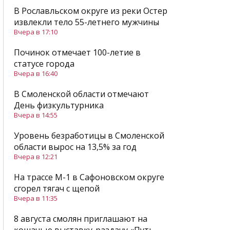
В Рославльском округе из реки Остер
извлекли тело 55-летнего мужчины
Вчера в 17:10
Починок отмечает 100-летие в
статусе города
Вчера в 16:40
В Смоленской области отмечают
День физкультурника
Вчера в 14:55
Уровень безработицы в Смоленской
области вырос на 13,5% за год
Вчера в 12:21
На трассе М-1 в Сафоновском округе
сгорел тягач с щепой
Вчера в 11:35
8 августа смолян приглашают на