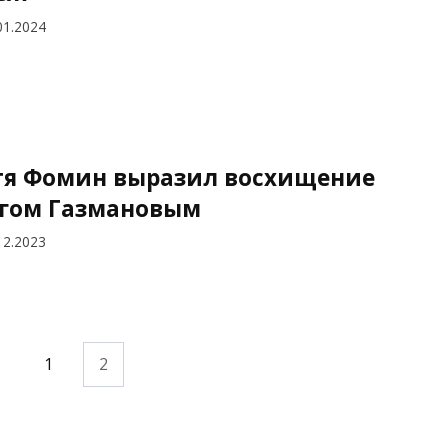
01.2024
я Фомин выразил восхищение
гом Газмановым
12.2023
1
2