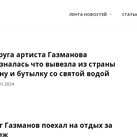
ЛЕНТА НОВОСТЕЙ
СТАТЬ
руга артиста Газманова
зналась что вывезла из страны
ну и бутылку со святой водой
01.2024
г Газманов поехал на отдых за
еж