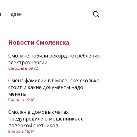
И
ДЗЕН
Новости Смоленска
Смоляне побили рекорд потребления
электроэнергии
Сегодня в 09:32
Смена фамилии в Смоленске: сколько
стоит и какие документы надо
менять
Вчера в 19:18
Смолян в домовых чатах
предупредили о мошенниках с
поверкой счётчиков
Вчера в 18:14