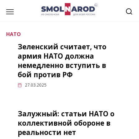
Перейти
к
содержанию
НАТО
Зеленский считает, что
армия НАТО должна
немедленно вступить в
бой против РФ
27.03.2025
Залужный: статьи НАТО о
коллективной обороне в
реальности нет