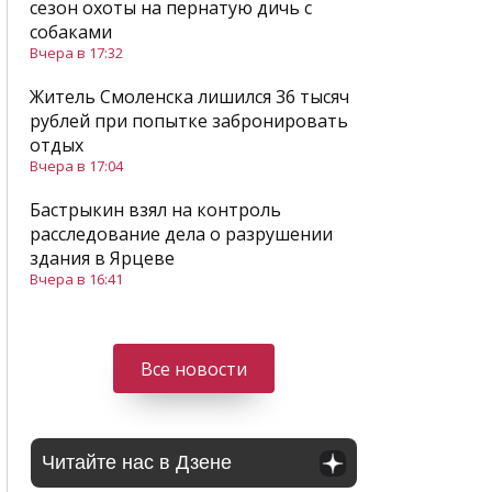
сезон охоты на пернатую дичь с
собаками
Вчера в 17:32
Житель Смоленска лишился 36 тысяч
рублей при попытке забронировать
отдых
Вчера в 17:04
Бастрыкин взял на контроль
расследование дела о разрушении
здания в Ярцеве
Вчера в 16:41
Все новости
Читайте нас в Дзене