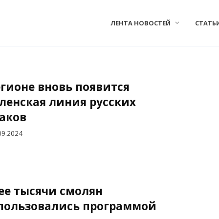
ЛЕНТА НОВОСТЕЙ
СТАТЬ
егионе вновь появится
ленская линия русских
аков
09.2024
ее тысячи смолян
пользовались программой