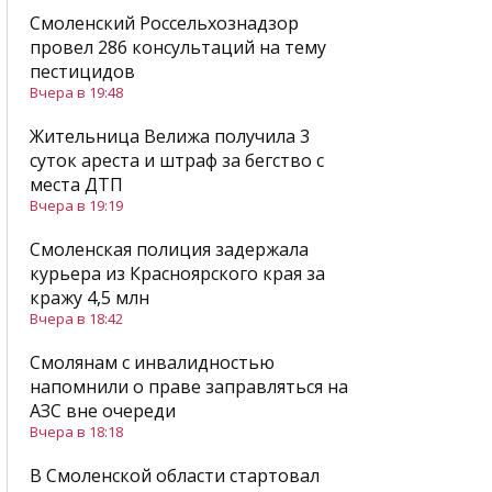
Смоленский Россельхознадзор
провел 286 консультаций на тему
пестицидов
Вчера в 19:48
Жительница Велижа получила 3
суток ареста и штраф за бегство с
места ДТП
Вчера в 19:19
Смоленская полиция задержала
курьера из Красноярского края за
кражу 4,5 млн
Вчера в 18:42
Смолянам с инвалидностью
напомнили о праве заправляться на
АЗС вне очереди
Вчера в 18:18
В Смоленской области стартовал