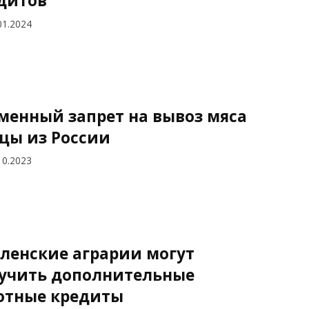
дитов
01.2024
менный запрет на вывоз мяса
цы из России
10.2023
ленские аграрии могут
учить дополнительные
отные кредиты