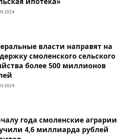
льская ипотека»
09.2024
еральные власти направят на
держку смоленского сельского
яйства более 500 миллионов
лей
03.2024
ачалу года смоленские аграрии
учили 4,6 миллиарда рублей