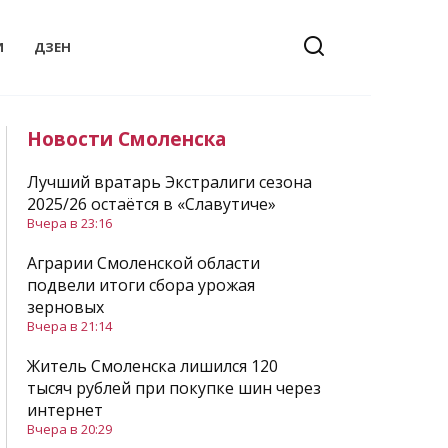
И
ДЗЕН
Новости Смоленска
Лучший вратарь Экстралиги сезона
2025/26 остаётся в «Славутиче»
Вчера в 23:16
Аграрии Смоленской области
подвели итоги сбора урожая
зерновых
Вчера в 21:14
Житель Смоленска лишился 120
тысяч рублей при покупке шин через
интернет
Вчера в 20:29