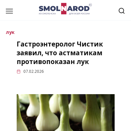
Перейти
к
содержанию
лук
Гастроэнтеролог Чистик
заявил, что астматикам
противопоказан лук
07.02.2026