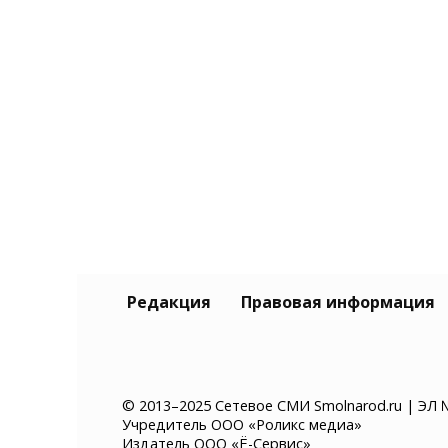
Редакция
Правовая информация
© 2013–2025 Сетевое СМИ Smolnarod.ru | ЭЛ 
Учредитель ООО «Роликс медиа»
Издатель ООО «Ё-Сервис»