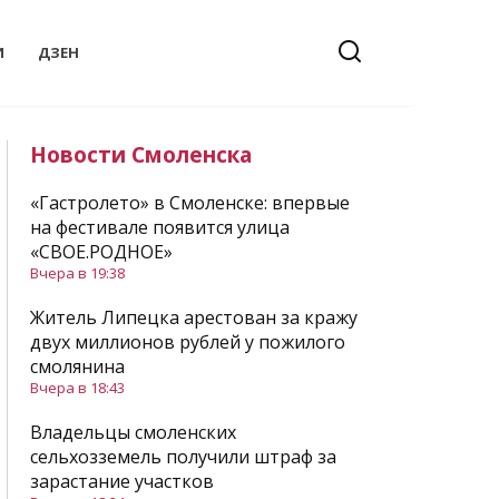
И
ДЗЕН
Новости Смоленска
«Гастролето» в Смоленске: впервые
на фестивале появится улица
«СВОЕ.РОДНОЕ»
Вчера в 19:38
Житель Липецка арестован за кражу
двух миллионов рублей у пожилого
смолянина
Вчера в 18:43
Владельцы смоленских
сельхозземель получили штраф за
зарастание участков