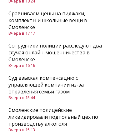
Вчера в 18:24
Сравниваем цены на пиджаки,
комплекты и школьные вещи в
Смоленске
Вчера в 17:17
Сотрудники полиции расследуют два
случая онлайн-мошенничества в
Смоленске
Вчера в 16:16
Суд взыскал компенсацию с
управляющей компании из-за
отравления семьи газом
Вчера в 15:44
Смоленские полицейские
ликвидировали подпольный цех по
производству алкоголя
Вчера в 15:13