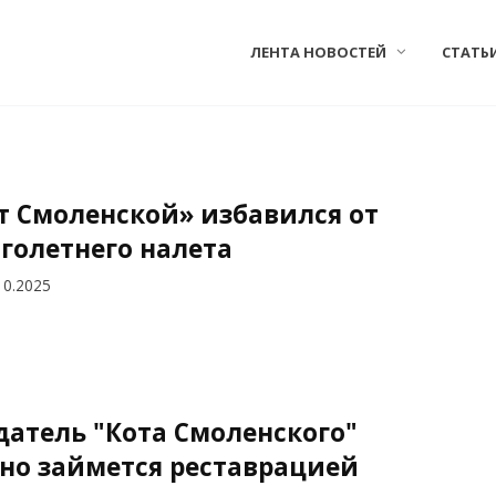
ЛЕНТА НОВОСТЕЙ
СТАТЬ
т Смоленской» избавился от
голетнего налета
10.2025
датель "Кота Смоленского"
но займется реставрацией