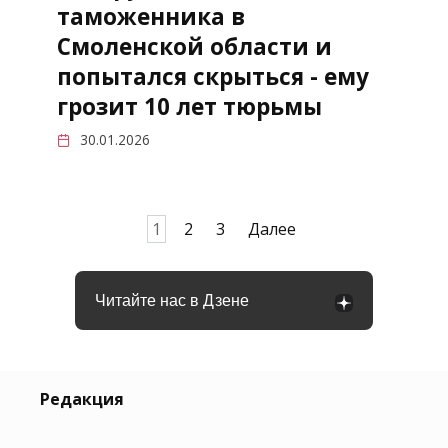
таможенника в
Смоленской области и
попытался скрыться - ему
грозит 10 лет тюрьмы
30.01.2026
Пагинация
1
2
3
Далее
записей
Читайте нас в Дзене
Редакция