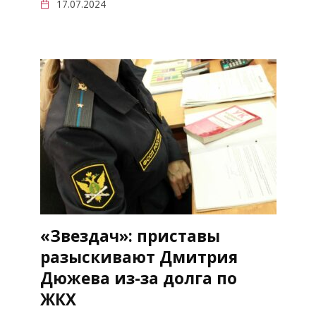
17.07.2024
«Звездач»: приставы
разыскивают Дмитрия
Дюжева из-за долга по
ЖКХ