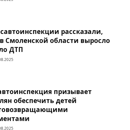
осавтоинспекции рассказали,
 в Смоленской области выросло
ло ДТП
08.2025
автоинспекция призывает
лян обеспечить детей
товозвращающими
ментами
08.2025