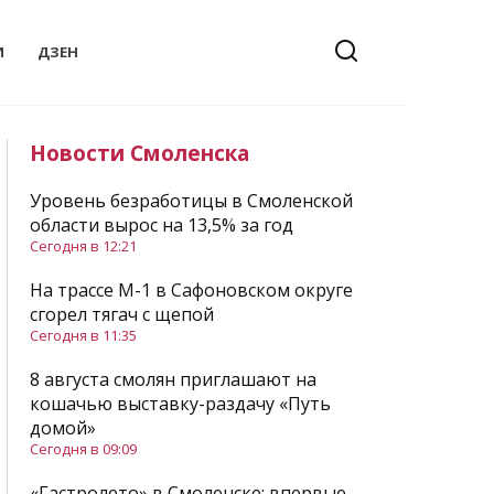
И
ДЗЕН
Новости Смоленска
Уровень безработицы в Смоленской
области вырос на 13,5% за год
Сегодня в 12:21
На трассе М-1 в Сафоновском округе
сгорел тягач с щепой
Сегодня в 11:35
8 августа смолян приглашают на
кошачью выставку-раздачу «Путь
домой»
Сегодня в 09:09
«Гастролето» в Смоленске: впервые