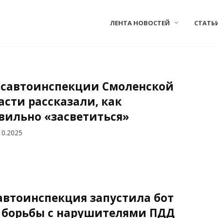
ЛЕНТА НОВОСТЕЙ
СТАТЬ
осавтоинспекции Смоленской
асти рассказали, как
вильно «засветиться»
10.2025
автоинспекция запустила бот
 борьбы с нарушителями ПДД