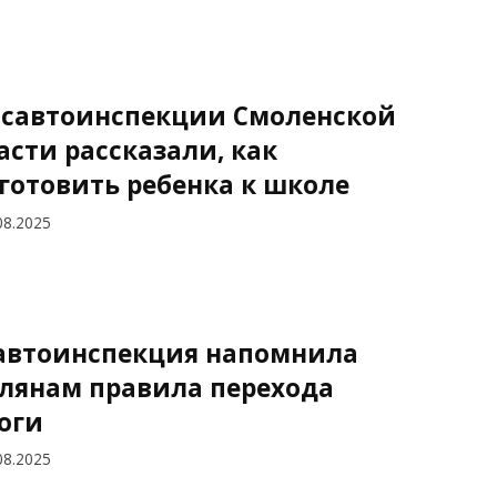
осавтоинспекции Смоленской
асти рассказали, как
готовить ребенка к школе
08.2025
автоинспекция напомнила
лянам правила перехода
оги
08.2025