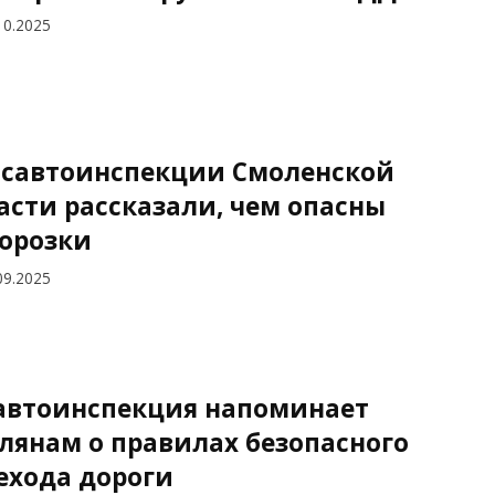
10.2025
осавтоинспекции Смоленской
асти рассказали, чем опасны
орозки
09.2025
автоинспекция напоминает
лянам о правилах безопасного
ехода дороги