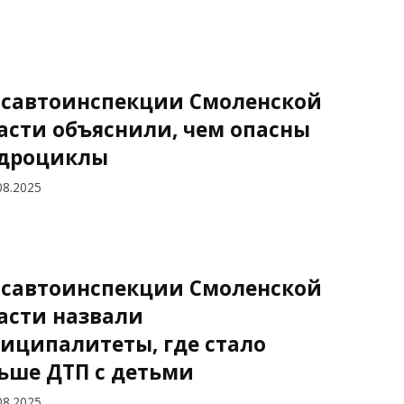
осавтоинспекции Смоленской
асти объяснили, чем опасны
дроциклы
08.2025
осавтоинспекции Смоленской
асти назвали
иципалитеты, где стало
ьше ДТП с детьми
08.2025