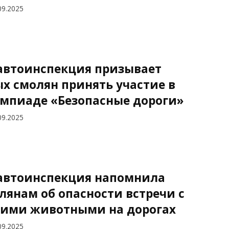
09.2025
автоинспекция призывает
х смолян принять участие в
мпиаде «Безопасные дороги»
09.2025
автоинспекция напомнила
лянам об опасности встречи с
ими животными на дорогах
09.2025