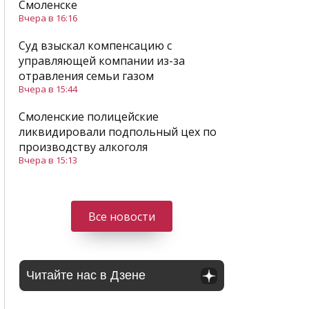
Смоленске
Вчера в 16:16
Суд взыскал компенсацию с
управляющей компании из-за
отравления семьи газом
Вчера в 15:44
Смоленские полицейские
ликвидировали подпольный цех по
производству алкоголя
Вчера в 15:13
Все новости
Читайте нас в Дзене