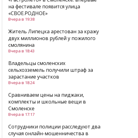
на фестивале появится улица
«СВОЕ.РОДНОЕ»
Вчера в 19:38
Житель Липецка арестован за кражу
двух миллионов рублей у пожилого
смолянина
Вчера в 18:43
Владельцы смоленских
сельхозземель получили штраф за
зарастание участков
Вчера в 18:24
Сравниваем цены на пиджаки,
комплекты и школьные вещи в
Смоленске
Вчера в 17:17
Сотрудники полиции расследуют два
случая онлайн-мошенничества в