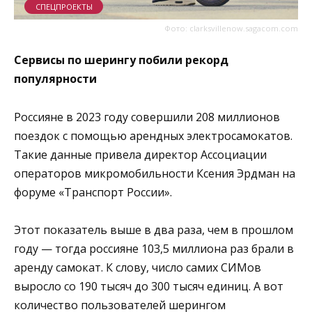
СПЕЦПРОЕКТЫ
Фото: clarksvillenow.sagacom.com
Сервисы по шерингу побили рекорд
популярности
Россияне в 2023 году совершили 208 миллионов
поездок с помощью арендных электросамокатов.
Такие данные привела директор Ассоциации
операторов микромобильности Ксения Эрдман на
форуме «Транспорт России».
Этот показатель выше в два раза, чем в прошлом
году — тогда россияне 103,5 миллиона раз брали в
аренду самокат. К слову, число самих СИМов
выросло со 190 тысяч до 300 тысяч единиц. А вот
количество пользователей шерингом