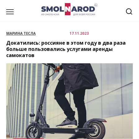
Перейти
к
содержанию
МАРИНА ТЕСЛА
17.11.2023
Докатились: россияне в этом году в два раза
больше пользовались услугами аренды
самокатов