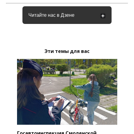
Читайте нас в Дзене
Эти темы для вас
Госавтоинспекция Смоленской