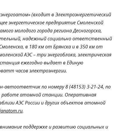
сэнергоатом» (входит в Электроэнергетический
ущее энергетическое предприятие Смоленской
амого молодого города региона Десногорска,
ательный, надежный социально ответственный
моленска, в 180 км от Брянска и в 350 км от
оленской АЭС – три энергоблока, электрическая
станция ежегодно выдает в Единую
оватт часов электроэнергии.
-автоответчик по номеру 8 (48153) 3-21-24, по
 работе атомной станции. Оперативная
близи АЭС России и других объектов атомной
ianatom.ru
.
 внимание поддержке и развитию социальных и