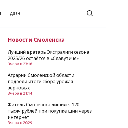
И
ДЗЕН
Новости Смоленска
Лучший вратарь Экстралиги сезона
2025/26 остаётся в «Славутиче»
Вчера в 23:16
Аграрии Смоленской области
подвели итоги сбора урожая
зерновых
Вчера в 21:14
Житель Смоленска лишился 120
тысяч рублей при покупке шин через
интернет
Вчера в 20:29