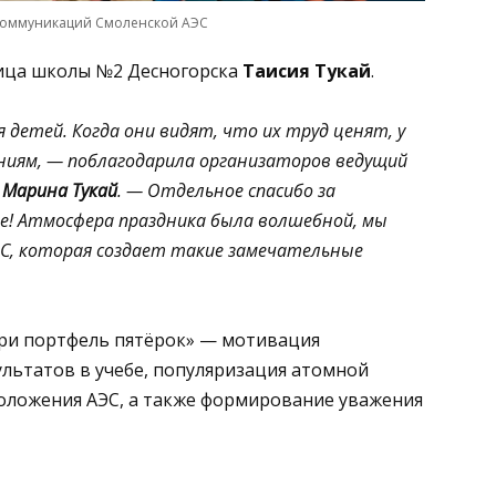
коммуникаций Смоленской АЭС
ница школы №2 Десногорска
Таисия Тукай
.
детей. Когда они видят, что их труд ценят, у
ниям, — поблагодарила организаторов ведущий
»
Марина Тукай
. — Отдельное спасибо за
е! Атмосфера праздника была волшебной, мы
ЭС, которая создает такие замечательные
ри портфель пятёрок» — мотивация
льтатов в учебе, популяризация атомной
положения АЭС, а также формирование уважения