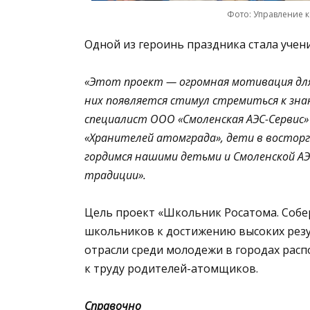
Фото: Управление 
Одной из героинь праздника стала уче
«Этот проект — огромная мотивация для 
них появляется стимул стремиться к зна
специалист ООО «Смоленская АЭС-Сервис
«Хранителей атомграда», дети в восторг
гордимся нашими детьми и Смоленской А
традиции».
Цель проект «Школьник Росатома. Собе
школьников к достижению высоких резу
отрасли среди молодежи в городах рас
к труду родителей-атомщиков.
Справочно