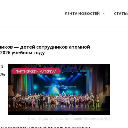
ЛЕНТА НОВОСТЕЙ
СТАТЬ
ников — детей сотрудников атомной
-2026 учебном году
та
ПАРТНЕРСКИЙ МАТЕРИАЛ
ель
Фото: Управление коммуникаций Смоленской АЭС
 и аттестаты украшают только пятерки.