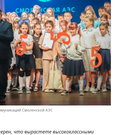
ммуникаций Смоленской АЭС
Уверен, что вырастете высококлассными