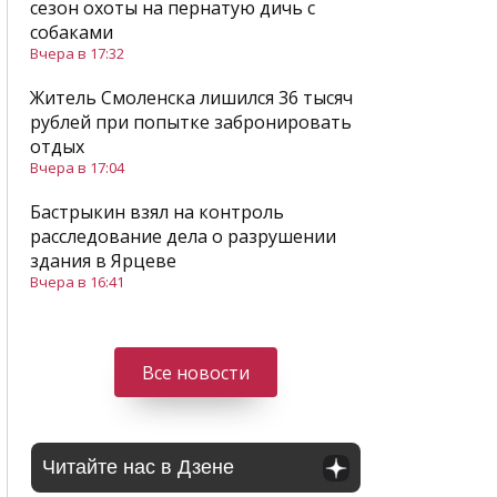
сезон охоты на пернатую дичь с
собаками
Вчера в 17:32
Житель Смоленска лишился 36 тысяч
рублей при попытке забронировать
отдых
Вчера в 17:04
Бастрыкин взял на контроль
расследование дела о разрушении
здания в Ярцеве
Вчера в 16:41
Все новости
Читайте нас в Дзене