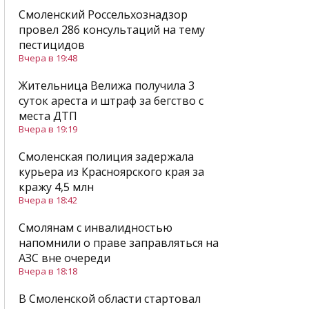
Смоленский Россельхознадзор
провел 286 консультаций на тему
пестицидов
Вчера в 19:48
Жительница Велижа получила 3
суток ареста и штраф за бегство с
места ДТП
Вчера в 19:19
Смоленская полиция задержала
курьера из Красноярского края за
кражу 4,5 млн
Вчера в 18:42
Смолянам с инвалидностью
напомнили о праве заправляться на
АЗС вне очереди
Вчера в 18:18
В Смоленской области стартовал