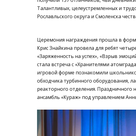
Талантливых, целеустремленных и труд
Рославльского округа и Смоленска чест
Церемония награждения прошла в форма
Крис Знайкина провела для ребят четыр
«Заряженность на успех», «Взрыв эмоци
стала встреча с «Хранителями атомгра
игровой форме познакомили школьников
обходчика турбинного оборудования, ла
реакторного отделения. Праздничного 
ансамбль «Кураж» под управлением Анн