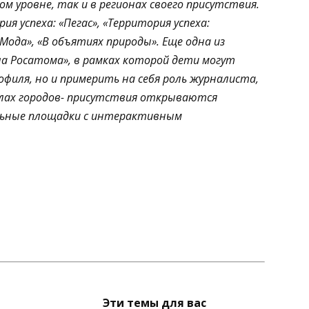
м уровне, так и в регионах своего присутствия.
я успеха: «Пегас», «Территория успеха:
Мода», «В объятиях природы». Еще одна из
а Росатома», в рамках которой дети могут
филя, но и примерить на себя роль журналиста,
олах городов- присутствия открываются
льные площадки с интерактивным
Эти темы для вас