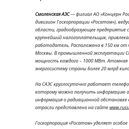
Смоленская АЭС
— филиал АО «Концерн Ро
дивизион Госкорпорации «Росатом»), вед
области, градообразующее предприятие с
крупнейший налогоплательщик, привлек
работодатель. Расположена в 150 км от С
Москвы. В промышленной эксплуатации См
мощность каждого – 1000 МВт. Атомная 
энергосистему страны более 20 млрд кил
На САЭС круглосуточно работает телефон
которому можно получить информацию о
информация о радиационной обстановке в
отрасли представлена на сайте
www.russ
Госкорпорация «Росатом» уделяет особое