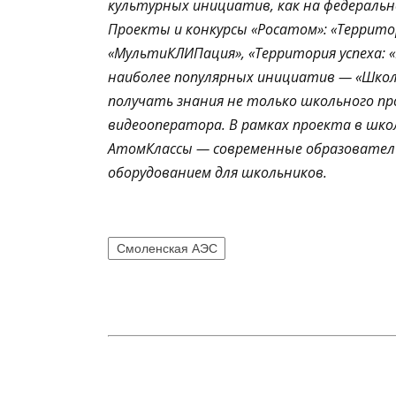
культурных инициатив, как на федерально
Проекты и конкурсы «Росатом»: «Территори
«МультиКЛИПация», «Территория успеха: «
наиболее популярных инициатив — «Школ
получать знания не только школьного про
видеооператора. В рамках проекта в шк
АтомКлассы — современные образовате
оборудованием для школьников.
Смоленская АЭС