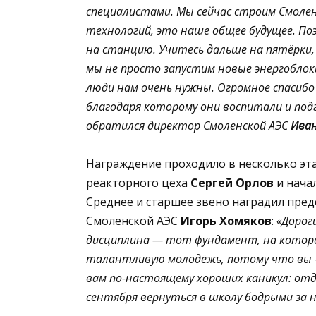
специалистами. Мы сейчас строим Смолен
технологий, это наше общее будущее. По
на станцию. Учитесь дальше на пятёрки
мы не просто запустим новые энергоблоки
люди нам очень нужны. Огромное спасиб
благодаря которому они воспитали и под
обратился директор Смоленской АЭС
Иван
Награждение проходило в несколько эт
реакторного цеха
Сергей Орлов
и нача
Среднее и старшее звено наградил пре
Смоленской АЭС
Игорь Хомяков
:
«Дорог
дисциплина — тот фундамент, на которо
талантливую молодёжь, потому что вы —
вам по-настоящему хороших каникул: отд
сентября вернуться в школу бодрыми за 