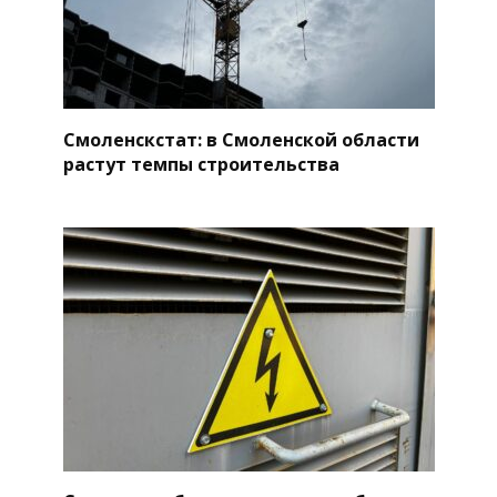
Смоленскстат: в Смоленской области
растут темпы строительства