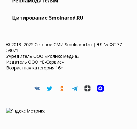
Рекламодателям
Цитирование Smolnarod.RU
© 2013–2025 Сетевое СМИ Smolnarod.ru | ЭЛ № ФС 77 –
59071
Учредитель ООО «Роликс медиа»
Издатель ООО «Ё-Сервис»
Возрастная категория 16+