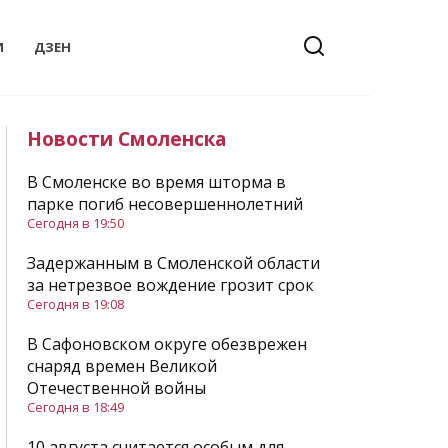
И
ДЗЕН
Новости Смоленска
В Смоленске во время шторма в
парке погиб несовершеннолетний
Сегодня в 19:50
Задержанным в Смоленской области
за нетрезвое вождение грозит срок
Сегодня в 19:08
В Сафоновском округе обезврежен
снаряд времен Великой
Отечественной войны
Сегодня в 18:49
10 августа считается особым для