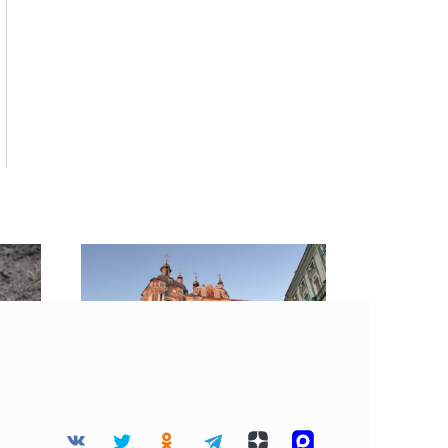
е
10 августа считается