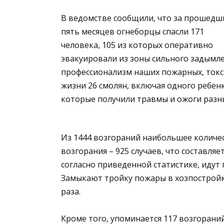
В ведомстве сообщили, что за прошедш
пять месяцев огнеборцы спасли 171
человека, 105 из которых оперативно
эвакуировали из зоны сильного задымле
профессионализм наших пожарных, токс
жизни 26 смолян, включая одного ребенк
которые получили травмы и ожоги разны
Из 1444 возгораний наибольшее количе
возгорания – 925 случаев, что составляе
согласно приведенной статистике, идут 
Замыкают тройку пожары в хозпостройках
раза.
Кроме того, упоминается 117 возгорани