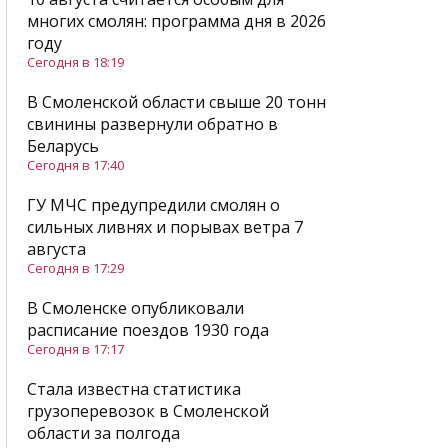
многих смолян: программа дня в 2026
году
Сегодня в 18:19
В Смоленской области свыше 20 тонн
свинины развернули обратно в
Беларусь
Сегодня в 17:40
ГУ МЧС предупредили смолян о
сильных ливнях и порывах ветра 7
августа
Сегодня в 17:29
В Смоленске опубликовали
расписание поездов 1930 года
Сегодня в 17:17
Стала известна статистика
грузоперевозок в Смоленской
области за полгода