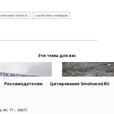
ленская область
статистика пожаров
Эти темы для вас
Рекламодателям
Цитирование Smolnarod.RU
ержанным в
В Сафоновском округ
№ ФС 77 – 59071