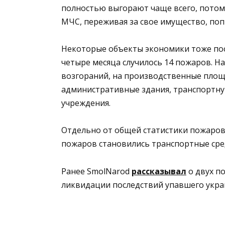
полностью выгорают чаще всего, потом
МЧС, переживая за свое имущество, поп
Некоторые объекты экономики тоже пост
четыре месяца случилось 14 пожаров. Н
возгораний, на производственные площа
административные здания, транспортну
учреждения.
Отдельно от общей статистики пожаров
пожаров становились транспортные сре
Ранее SmolNarod
рассказывал
о двух п
ликвидации последствий упавшего укра