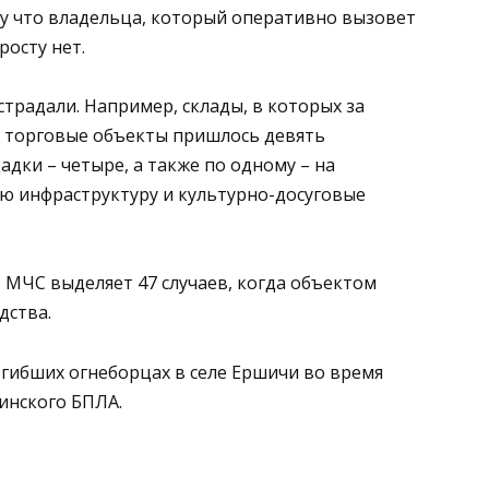
у что владельца, который оперативно вызовет
росту нет.
радали. Например, склады, в которых за
а торговые объекты пришлось девять
дки – четыре, а также по одному – на
ю инфраструктуру и культурно-досуговые
 МЧС выделяет 47 случаев, когда объектом
дства.
огибших огнеборцах в селе Ершичи во время
инского БПЛА.