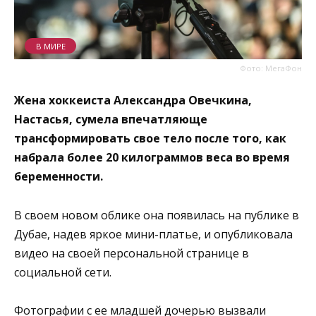
В МИРЕ
Фото: МегаФон
Жена хоккеиста Александра Овечкина,
Настасья, сумела впечатляюще
трансформировать свое тело после того, как
набрала более 20 килограммов веса во время
беременности.
В своем новом облике она появилась на публике в
Дубае, надев яркое мини-платье, и опубликовала
видео на своей персональной странице в
социальной сети.
Фотографии с ее младшей дочерью вызвали