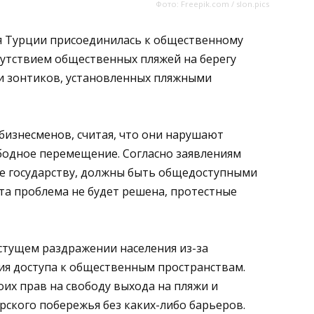
Фото: Freepik.com / slon.pics
я Турции присоединилась к общественному
утствием общественных пляжей на берегу
 и зонтиков, установленных пляжными
бизнесменов, считая, что они нарушают
бодное перемещение. Согласно заявлениям
е государству, должны быть общедоступными
эта проблема не будет решена, протестные
астущем раздражении населения из-за
я доступа к общественным пространствам.
их прав на свободу выхода на пляжи и
ского побережья без каких-либо барьеров.