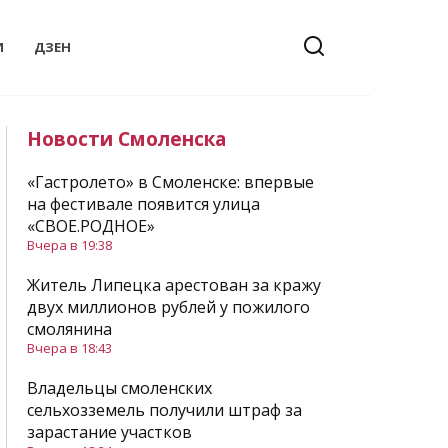
И
ДЗЕН
Новости Смоленска
«Гастролето» в Смоленске: впервые
на фестивале появится улица
«СВОЕ.РОДНОЕ»
Вчера в 19:38
Житель Липецка арестован за кражу
двух миллионов рублей у пожилого
смолянина
Вчера в 18:43
Владельцы смоленских
сельхозземель получили штраф за
зарастание участков