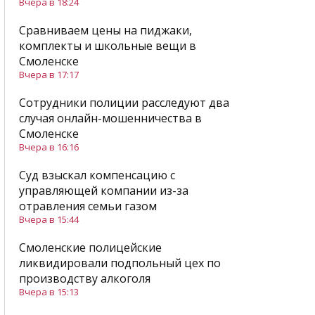
Вчера в 18:24
Сравниваем цены на пиджаки,
комплекты и школьные вещи в
Смоленске
Вчера в 17:17
Сотрудники полиции расследуют два
случая онлайн-мошенничества в
Смоленске
Вчера в 16:16
Суд взыскал компенсацию с
управляющей компании из-за
отравления семьи газом
Вчера в 15:44
Смоленские полицейские
ликвидировали подпольный цех по
производству алкоголя
Вчера в 15:13