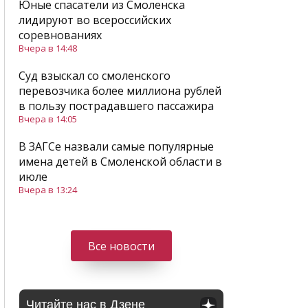
Юные спасатели из Смоленска
лидируют во всероссийских
соревнованиях
Вчера в 14:48
Суд взыскал со смоленского
перевозчика более миллиона рублей
в пользу пострадавшего пассажира
Вчера в 14:05
В ЗАГСе назвали самые популярные
имена детей в Смоленской области в
июле
Вчера в 13:24
Все новости
Читайте нас в Дзене