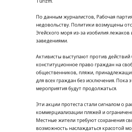
Turizm.
По данным журналистов, Рабочая парти
недовольству. Политики возмущены отс
Эгейского моря из-за изобилия лежаков
заведениями.
Активисты выступают против действий 
конституционное право граждан на сво
общественников, пляжи, принадлежащи
для всех граждан без исключения. Пока 
мероприятия будут продолжаться.
Эти акции протеста стали сигналом о р
коммерциализации пляжей и ограничени
Местные жители требуют сохранения сво
возможность наслаждаться красотой мор