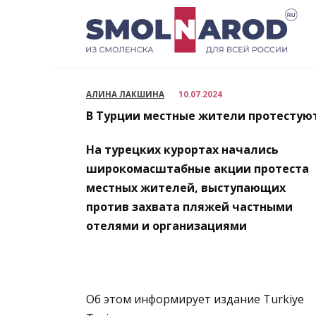
Перейти
к
содержанию
АЛИНА ЛАКШИНА
10.07.2024
В Турции местные жители протестую
На турецких курортах начались
широкомасштабные акции протеста
местных жителей, выступающих
против захвата пляжей частными
отелями и организациями
Об этом информирует издание Turkiye