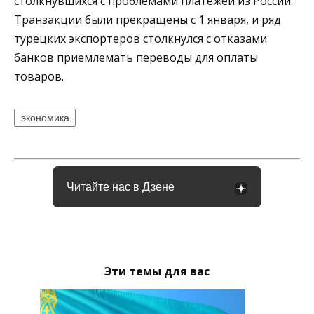
столкнувшихся с проблемами платежей из России.
Транзакции были прекращены с 1 января, и ряд
турецких экспортеров столкнулся с отказами
банков приемлемать переводы для оплаты
товаров.
экономика
Читайте нас в Дзене
Эти темы для вас